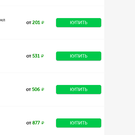
/мл
от
201
КУПИТЬ
от
531
КУПИТЬ
от
506
КУПИТЬ
от
877
КУПИТЬ