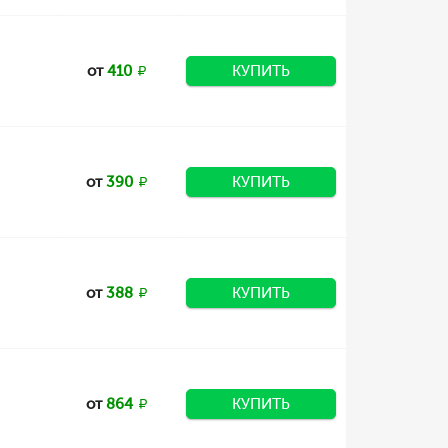
от
410
КУПИТЬ
от
390
КУПИТЬ
от
388
КУПИТЬ
от
864
КУПИТЬ