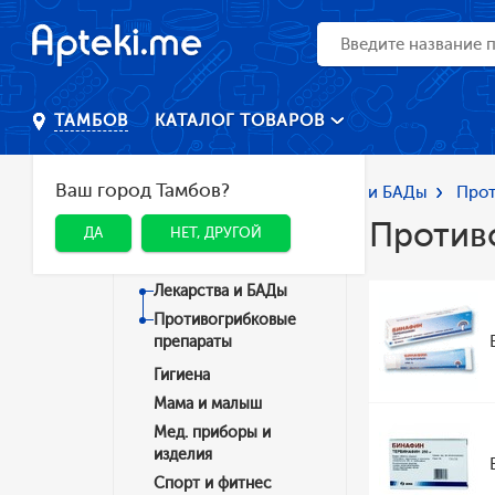
КАТАЛОГ ТОВАРОВ
ТАМБОВ
Ваш город Тамбов?
Главная
Каталог
Лекарства и БАДы
Прот
Против
ДА
НЕТ, ДРУГОЙ
Категории
Лекарства и БАДы
Противогрибковые
препараты
Гигиена
Мама и малыш
Мед. приборы и
изделия
Спорт и фитнес