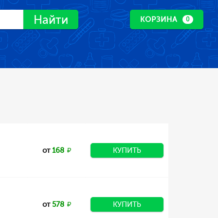
Найти
КОРЗИНА
0
от
168
КУПИТЬ
от
578
КУПИТЬ