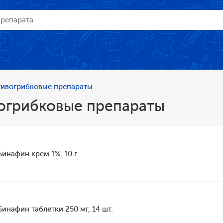
ивогрибковые препараты
огрибковые препараты
Бинафин крем 1%, 10 г
Бинафин таблетки 250 мг, 14 шт.