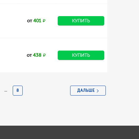
от
401
КУПИТЬ
от
438
КУПИТЬ
ДАЛЬШЕ
...
8