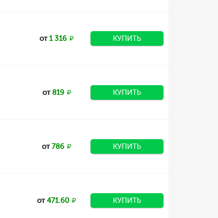
от
1 316
КУПИТЬ
от
819
КУПИТЬ
от
786
КУПИТЬ
от
471.60
КУПИТЬ