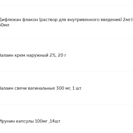
Дифлюкан флакон (раствор для внутривенного введения) 2мг
50мл
Залаин крем наружный 2%, 20 г
Залаин свечи вагинальные 300 мг, 1 шт.
Ирунин капсулы 100мг ,14шт