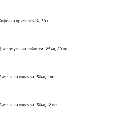
Бифосин присыпка 1%, 30 г
Гризеофульвин таблетки 125 мг, 20 шт.
Дифлюкан капсулы 150мг, 1 шт.
Дифлюкан капсулы 150мг, 12 шт.