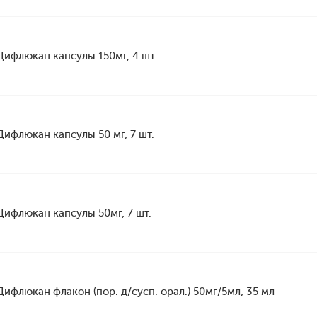
Дифлюкан капсулы 150мг, 4 шт.
Дифлюкан капсулы 50 мг, 7 шт.
Дифлюкан капсулы 50мг, 7 шт.
Дифлюкан флакон (пор. д/сусп. орал.) 50мг/5мл, 35 мл