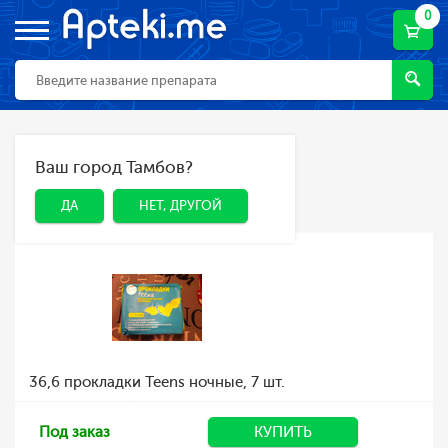
0
Главная
Каталог
Гигиена
Ваш город Тамбов?
ДА
НЕТ, ДРУГОЙ
Гигиена
ДА
НЕТ, ДРУГОЙ
36,6 прокладки Teens ночные, 7 шт.
Под заказ
КУПИТЬ