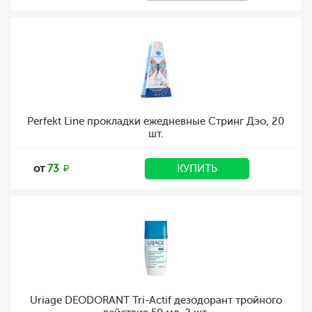
Perfekt Line прокладки ежедневные Стринг Дэо, 20
шт.
от
73
КУПИТЬ
Uriage DEODORANT Tri-Actif дезодорант тройного