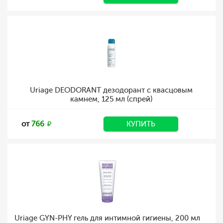
Uriage DEODORANT дезодорант с квасцовым
камнем, 125 мл (спрей)
от
766
КУПИТЬ
Uriage GYN-PHY гель для интимной гигиены, 200 мл