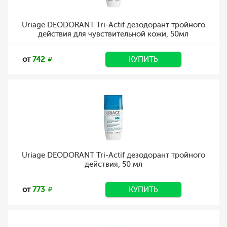
Uriage DEODORANT Tri-Actif дезодорант тройного
действия для чувствительной кожи, 50мл
от
742
КУПИТЬ
Uriage DEODORANT Tri-Actif дезодорант тройного
действия, 50 мл
от
773
КУПИТЬ