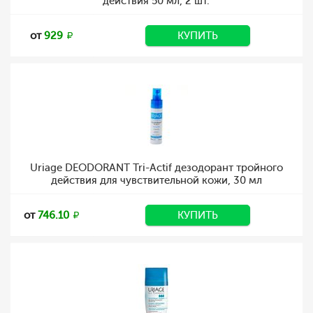
действия 50 мл, 2 шт.
от
929
КУПИТЬ
Uriage DEODORANT Tri-Actif дезодорант тройного
действия для чувствительной кожи, 30 мл
от
746.10
КУПИТЬ