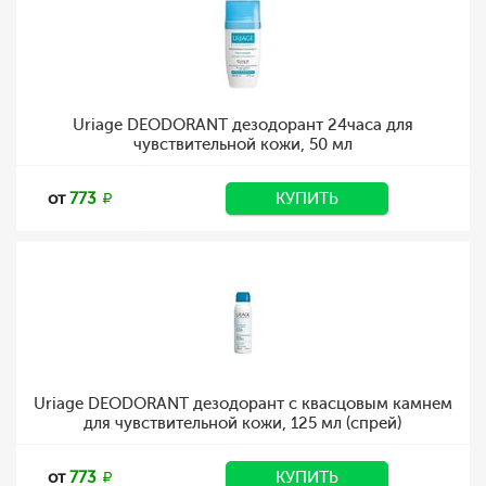
Uriage DEODORANT дезодорант 24часа для
чувствительной кожи, 50 мл
от
773
КУПИТЬ
Uriage DEODORANT дезодорант с квасцовым камнем
для чувствительной кожи, 125 мл (спрей)
от
773
КУПИТЬ