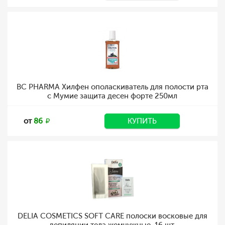
BC PHARMA Хилфен ополаскиватель для полости рта
с Мумие защита десен форте 250мл
от
86
КУПИТЬ
DELIA COSMETICS SOFT CARE полоски восковые для