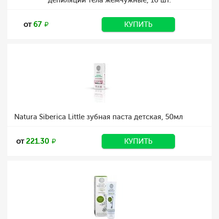
депиляции тела жемчужные, 16 шт.
от
67
КУПИТЬ
Natura Siberica Little зубная паста детская, 50мл
от
221.30
КУПИТЬ