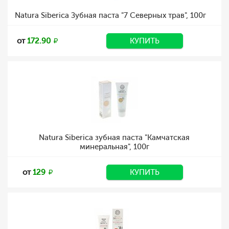
Natura Siberica Зубная паста "7 Северных трав", 100г
от
172.90
КУПИТЬ
Natura Siberica зубная паста "Камчатская
минеральная", 100г
от
129
КУПИТЬ