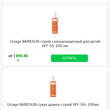
Uriage BARIESUN спрей солнцезащитный для детей
SPF-50, 200 мл
от
1 890.80
КУПИТЬ
Uriage BARIESUN сухая дымка-спрей SPF-50+ 200мл