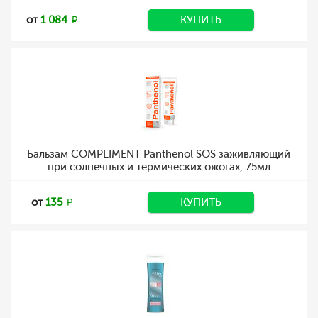
от
1 084
КУПИТЬ
Бальзам COMPLIMENT Panthenol SOS заживляющий
при солнечных и термических ожогах, 75мл
от
135
КУПИТЬ