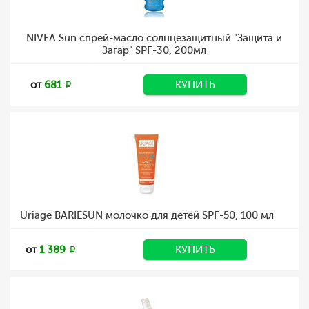
NIVEA Sun спрей-масло солнцезащитный "Защита и
Загар" SPF-30, 200мл
от
681
КУПИТЬ
Uriage BARIESUN молочко для детей SPF-50, 100 мл
от
1 389
КУПИТЬ