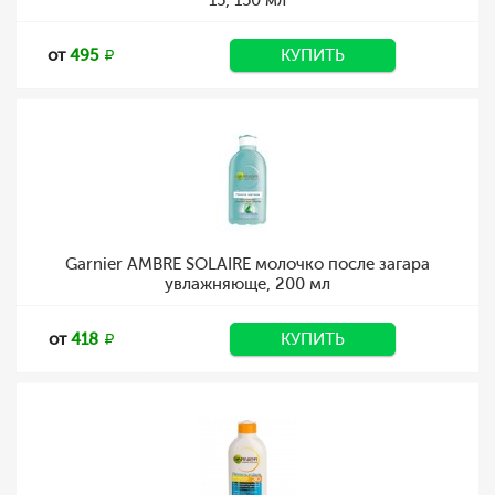
15, 150 мл
от
495
КУПИТЬ
Garnier AMBRE SOLAIRE молочко после загара
увлажняюще, 200 мл
от
418
КУПИТЬ